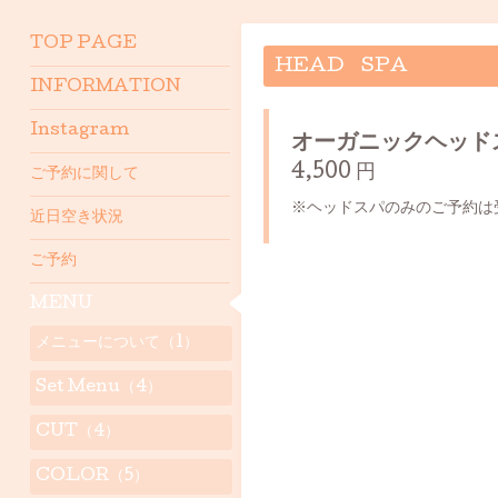
TOP PAGE
HEAD SPA
INFORMATION
Instagram
オーガニックヘッド
4,500 円
ご予約に関して
※ヘッドスパのみのご予約は
近日空き状況
ご予約
MENU
メニューについて（1）
Set Menu（4）
CUT（4）
COLOR（5）