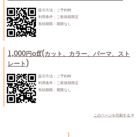
提示方法：
ご予約時
利用条件：
ご新規様限定
有効期限：
期限なし
1,000円off(カット、カラー、パーマ、スト
レート)
提示方法：
ご予約時
利用条件：
ご新規様限定
有効期限：
期限なし
このページを印刷する »