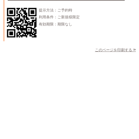
提示方法：
ご予約時
利用条件：
ご新規様限定
有効期限：
期限なし
このページを印刷する »