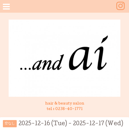
hair & beauty salon
tel :
0238-40-1771
2025-12-16 (Tue) - 2025-12-17 (Wed)
空なし