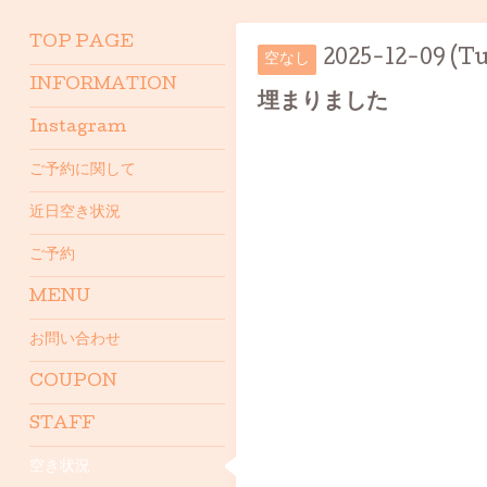
TOP PAGE
2025-12-09 (Tu
空なし
INFORMATION
埋まりました
Instagram
ご予約に関して
近日空き状況
ご予約
MENU
お問い合わせ
COUPON
STAFF
空き状況