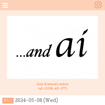
hair & beauty salon
tel :
0238-40-1771
2024-05-08 (Wed)
空なし