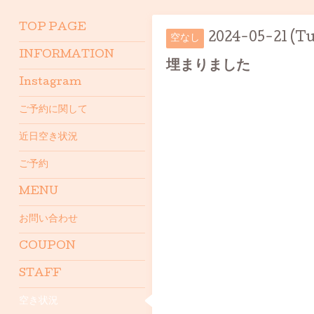
TOP PAGE
2024-05-21 (Tu
空なし
INFORMATION
埋まりました
Instagram
ご予約に関して
近日空き状況
ご予約
MENU
お問い合わせ
COUPON
STAFF
空き状況