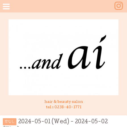
hair & beauty salon
tel :
0238-40-1771
2024-05-01 (Wed) - 2024-05-02
空なし