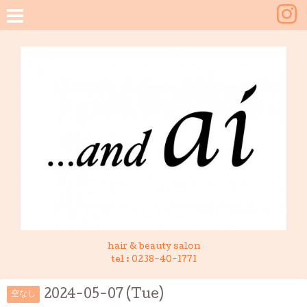
hair & beauty salon
tel :
0238-40-1771
2024-05-07 (Tue)
空なし