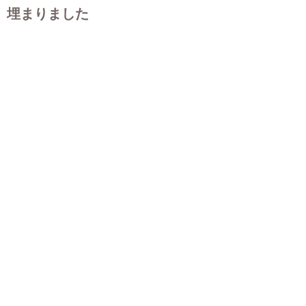
埋まりました