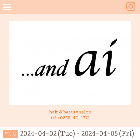
hair & beauty salon
tel :
0238-40-1771
2024-04-02 (Tue) - 2024-04-05 (Fri)
空なし