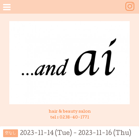
hair & beauty salon
tel :
0238-40-1771
2023-11-14 (Tue) - 2023-11-16 (Thu)
空なし