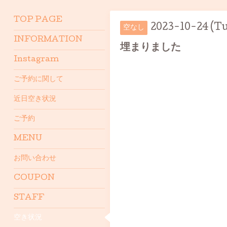
TOP PAGE
2023-10-24 (Tu
空なし
INFORMATION
埋まりました
Instagram
ご予約に関して
近日空き状況
ご予約
MENU
お問い合わせ
COUPON
STAFF
空き状況