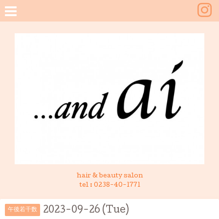
hair & beauty salon
tel :
0238-40-1771
2023-09-26 (Tue)
午後若干数