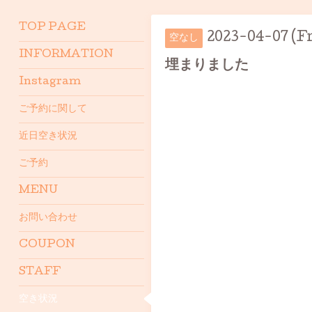
TOP PAGE
2023-04-07 (Fr
空なし
INFORMATION
埋まりました
Instagram
ご予約に関して
近日空き状況
ご予約
MENU
お問い合わせ
COUPON
STAFF
空き状況