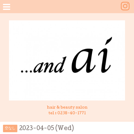
hair & beauty salon
tel :
0238-40-1771
2023-04-05 (Wed)
空なし