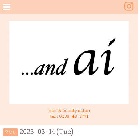
hair & beauty salon
tel :
0238-40-1771
2023-03-14 (Tue)
空なし