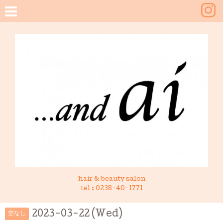
hair & beauty salon
tel :
0238-40-1771
2023-03-22 (Wed)
空なし