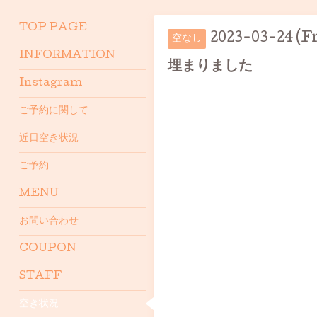
TOP PAGE
2023-03-24 (Fr
空なし
INFORMATION
埋まりました
Instagram
ご予約に関して
近日空き状況
ご予約
MENU
お問い合わせ
COUPON
STAFF
空き状況