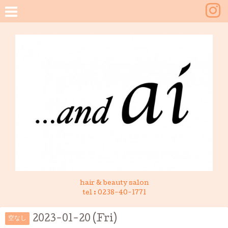
hair & beauty salon
tel :
0238-40-1771
2023-01-20 (Fri)
空なし