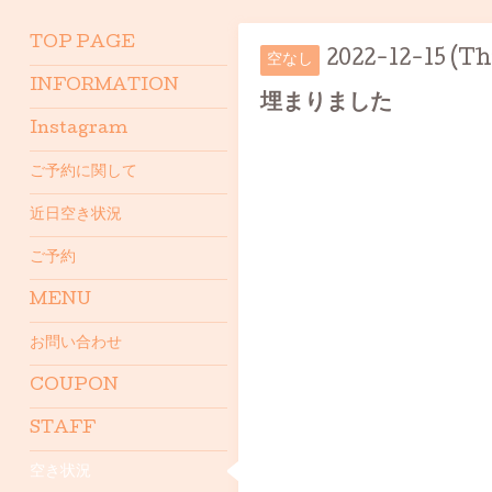
TOP PAGE
2022-12-15 (Th
空なし
INFORMATION
埋まりました
Instagram
ご予約に関して
近日空き状況
ご予約
MENU
お問い合わせ
COUPON
STAFF
空き状況