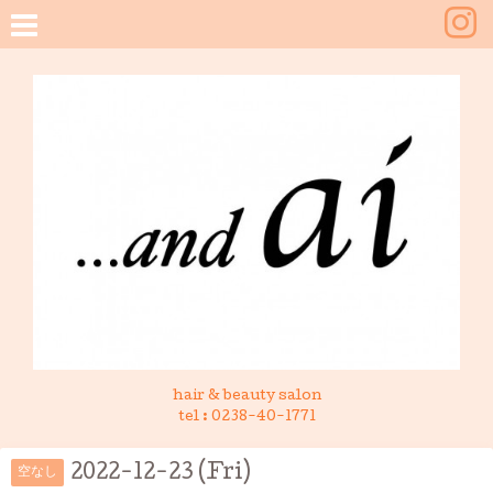
hair & beauty salon
tel :
0238-40-1771
2022-12-23 (Fri)
空なし