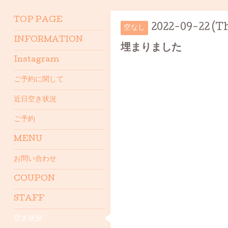
TOP PAGE
2022-09-22 (T
空なし
INFORMATION
埋まりました
Instagram
ご予約に関して
近日空き状況
ご予約
MENU
お問い合わせ
COUPON
STAFF
空き状況