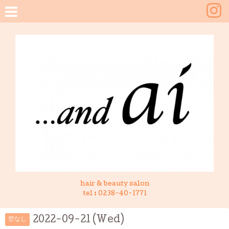
hair & beauty salon
tel :
0238-40-1771
2022-09-21 (Wed)
空なし