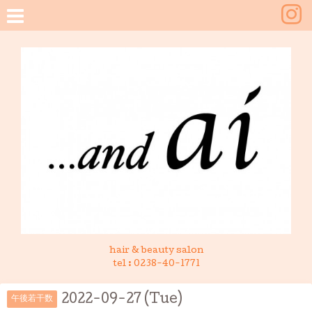
hair & beauty salon
tel :
0238-40-1771
2022-09-27 (Tue)
午後若干数