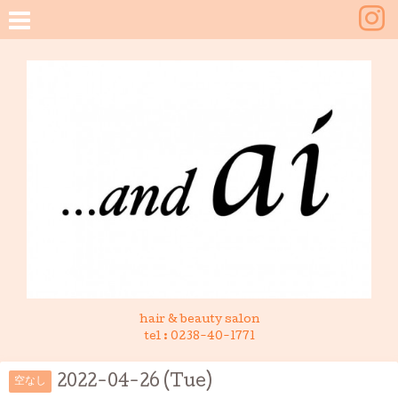
hair & beauty salon
tel :
0238-40-1771
2022-04-26 (Tue)
空なし