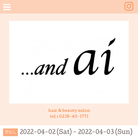
hair & beauty salon
tel :
0238-40-1771
2022-04-02 (Sat) - 2022-04-03 (Sun)
空なし