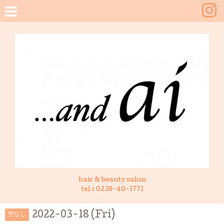
hair & beauty salon
tel :
0238-40-1771
2022-03-18 (Fri)
空なし