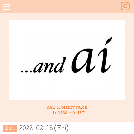
hair & beauty salon
tel :
0238-40-1771
2022-02-18 (Fri)
空なし