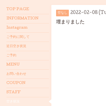
TOP PAGE
2022-02-08 (T
空なし
INFORMATION
埋まりました
Instagram
ご予約に関して
近日空き状況
ご予約
MENU
お問い合わせ
COUPON
STAFF
空き状況