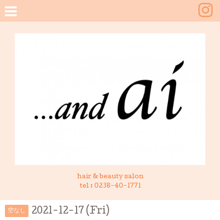
hair & beauty salon
tel :
0238-40-1771
2021-12-17 (Fri)
空なし