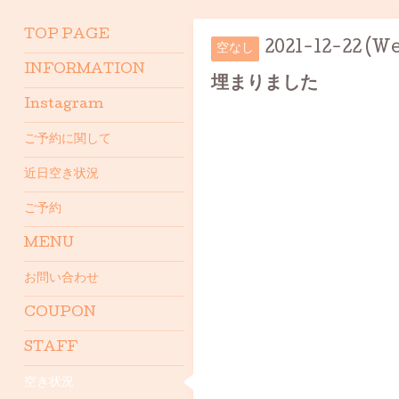
TOP PAGE
2021-12-22 (W
空なし
INFORMATION
埋まりました
Instagram
ご予約に関して
近日空き状況
ご予約
MENU
お問い合わせ
COUPON
STAFF
空き状況