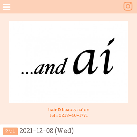
hair & beauty salon
tel :
0238-40-1771
2021-12-08 (Wed)
空なし