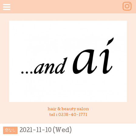
hair & beauty salon
tel :
0238-40-1771
2021-11-10 (Wed)
空なし