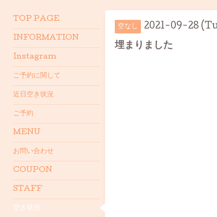
TOP PAGE
2021-09-28 (T
空なし
INFORMATION
埋まりました
Instagram
ご予約に関して
近日空き状況
ご予約
MENU
お問い合わせ
COUPON
STAFF
空き状況