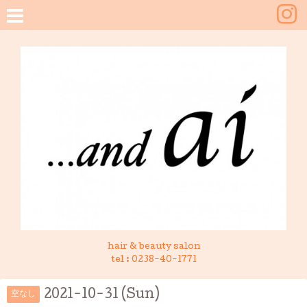
hair & beauty salon
tel :
0238-40-1771
2021-10-31 (Sun)
空なし