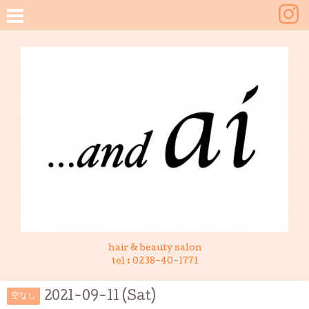
hair & beauty salon
tel :
0238-40-1771
2021-09-11 (Sat)
空なし