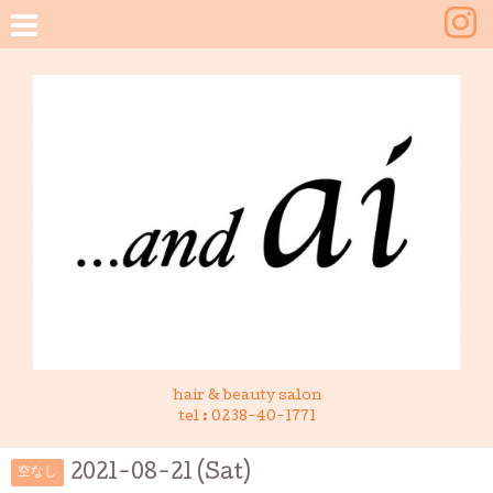
hair & beauty salon
tel :
0238-40-1771
2021-08-21 (Sat)
空なし