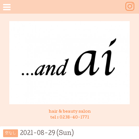
hair & beauty salon
tel :
0238-40-1771
2021-08-29 (Sun)
空なし