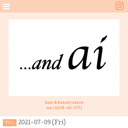
hair & beauty salon
tel :
0238-40-1771
2021-07-09 (Fri)
空なし