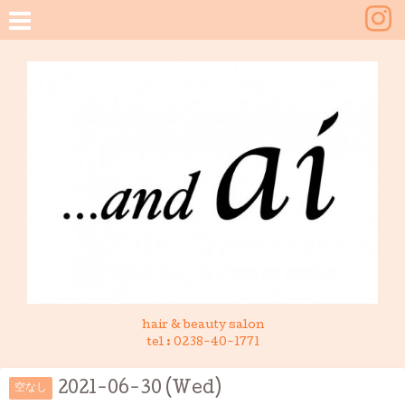
hair & beauty salon
tel :
0238-40-1771
2021-06-30 (Wed)
空なし