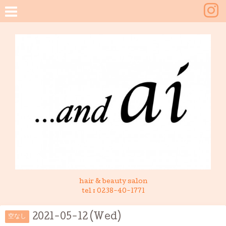
hair & beauty salon
tel :
0238-40-1771
2021-05-12 (Wed)
空なし