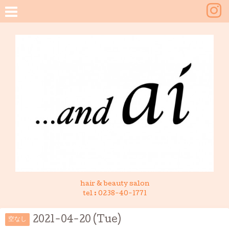
hair & beauty salon
tel :
0238-40-1771
2021-04-20 (Tue)
空なし