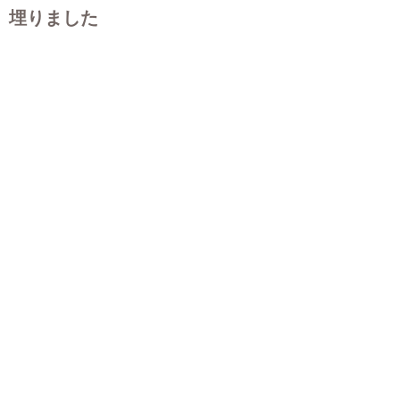
埋りました