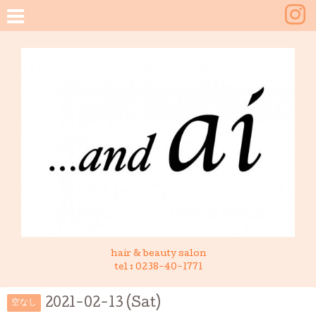
hair & beauty salon
tel :
0238-40-1771
2021-02-13 (Sat)
空なし