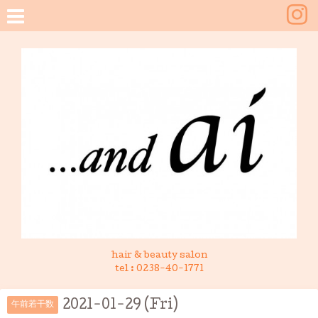
hair & beauty salon
tel :
0238-40-1771
2021-01-29 (Fri)
午前若干数