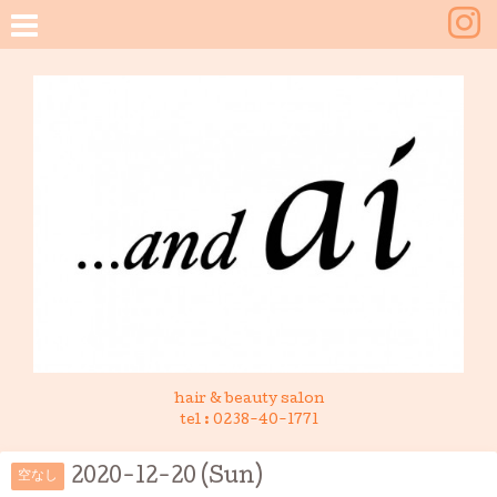
hair & beauty salon
tel :
0238-40-1771
2020-12-20 (Sun)
空なし