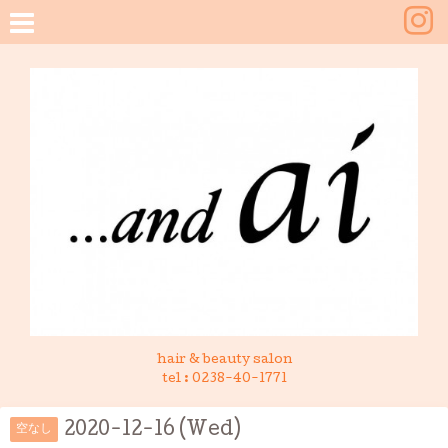
hair & beauty salon
tel :
0238-40-1771
2020-12-16 (Wed)
空なし