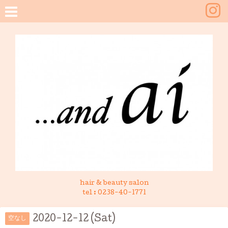
hair & beauty salon
tel :
0238-40-1771
2020-12-12 (Sat)
空なし