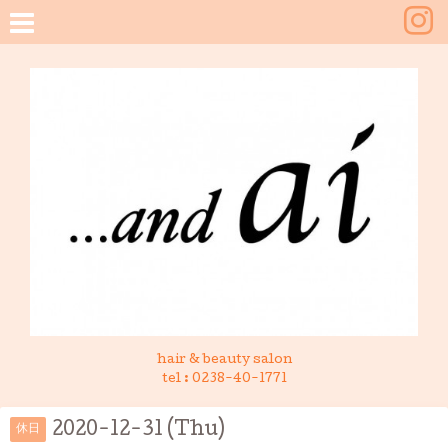
hair & beauty salon
tel :
0238-40-1771
2020-12-31 (Thu)
休日