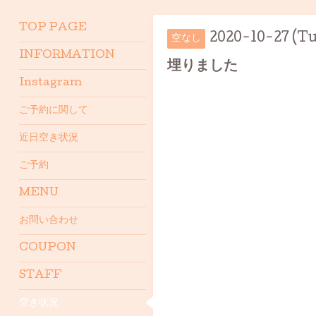
TOP PAGE
2020-10-27 (Tu
空なし
INFORMATION
埋りました
Instagram
ご予約に関して
近日空き状況
ご予約
MENU
お問い合わせ
COUPON
STAFF
空き状況