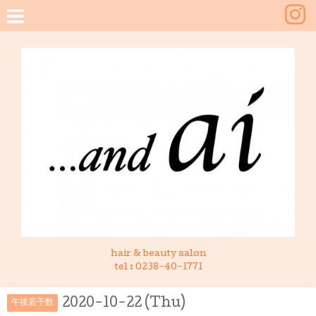
hair & beauty salon
tel :
0238-40-1771
2020-10-22 (Thu)
午後若干数